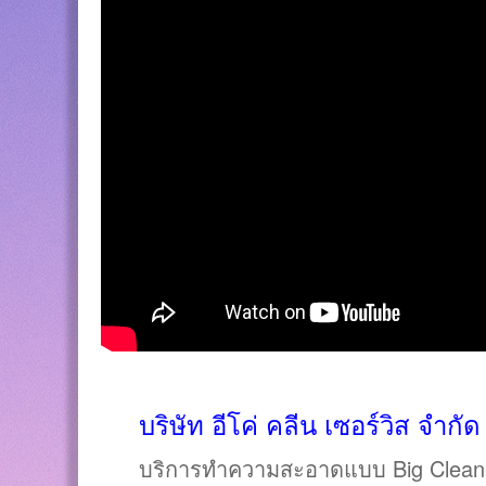
บริษัท อีโค่ คลีน เซอร์วิส จ
บริการทำความสะอาดแบบ Big Clean