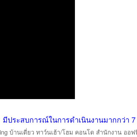
ำกัด มีประสบการณ์ในการดำเนินงานมากกว่า 7 
ing บ้านเดี่ยว ทาว์นเฮ้า/โฮม คอนโด สำนักงา