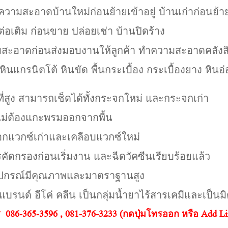
ความสะอาดบ้านใหม่ก่อนย้ายเข้าอยู่ บ้านเก่าก่อนย้
ติม ก่อนขาย ปล่อยเช่า บ้านปิดร้าง
สะอาดก่อนส่งมอบงานให้ลูกค้า ทำความสะอาดคลังส
ินแกรนิตโต้ หินขัด พื้นกระเบื้อง กระเบื้องยาง หิน
ูง สามารถเช็ดได้ทั้งกระจกใหม่ และกระจกเก่า
ม่ต้องแกะพรมออกจากพื้น
อกแวกซ์เก่าและเคลือบแวกซ์ใหม่
รองก่อนเริ่มงาน และฉีดวัคซีนเรียบร้อยแล้ว
อุปกรณ์มีคุณภาพและมาตราฐานสูง
์ อีโค่ คลีน เป็นกลุ่มน้ำยาไร้สารเคมีและเป็นมิต
 086-365-3596 , 081-376-3233 (กดปุ่มโทรออก หรือ Add Lin