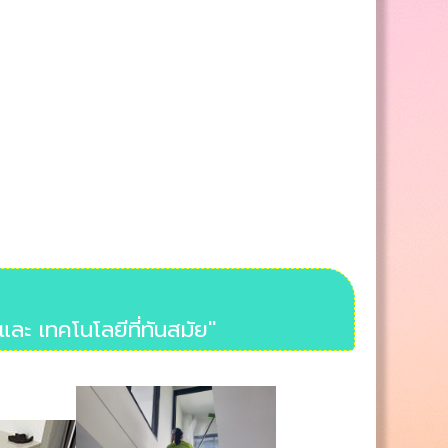
ละ เทคโนโลยีที่ทันสมัย"