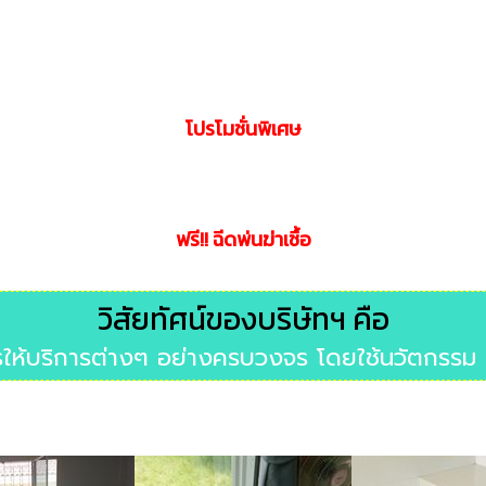
โปรโมชั่นพิเศษ
ฟรี!! ฉีดพ่นฆ่าเชื้อ
วิสัยทัศน์ของบริษัทฯ คือ
ารให้บริการต่างๆ อย่างครบวงจร โดยใช้นวัตกรรม แ