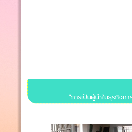
"การเป็นผู้นำในธุรกิจก