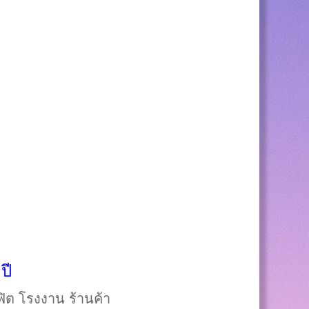
ปี
น ออฟฟิต โรงงาน ร้านค้า